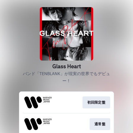
Glass Heart
バンド「TENBLANK」が現実の世界でもデビュ
ー！
初回限定盤
通常盤